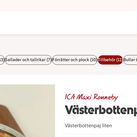
13)
Sallader och tallrikar (7)
Förrätter och plock (10)
Tillbehör (11)
Bullar 
ICA Maxi Ronneby
Västerbottenp
Västerbottenpaj liten