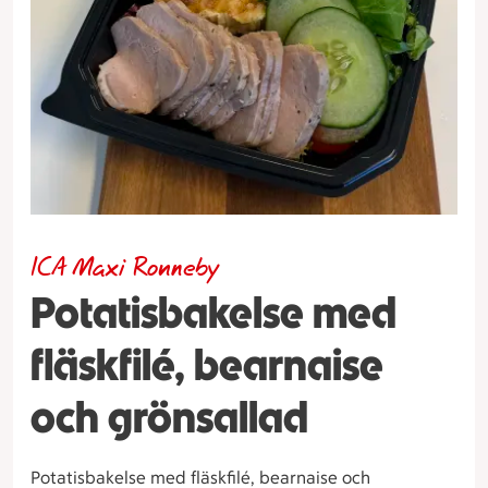
ICA Maxi Ronneby
Potatisbakelse med
fläskfilé, bearnaise
och grönsallad
Potatisbakelse med fläskfilé, bearnaise och