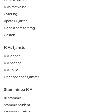
Handla online
ICAs matkasse
Catering
Apotek Hjärtat
Handla som företag
Gaston
ICAs tjänster
ICA-appen
ICA Scanna
ICA ToGo
Fler appar och tjänster
Stammis på ICA
Bli stammis
Stammis Student