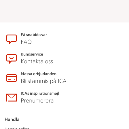
Sidfot
Få snabbt svar
FAQ
Kundservice
Kontakta oss
Massa erbjudanden
Bli stammis på ICA
ICAs inspirationsmejl
Prenumerera
Handla