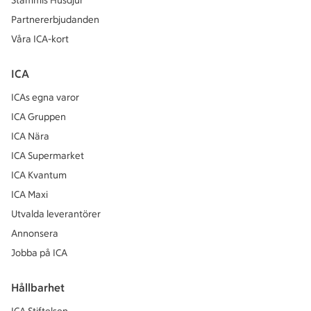
Stammis Husdjur
Partnererbjudanden
Våra ICA-kort
ICA
ICAs egna varor
ICA Gruppen
ICA Nära
ICA Supermarket
ICA Kvantum
ICA Maxi
Utvalda leverantörer
Annonsera
Jobba på ICA
Hållbarhet