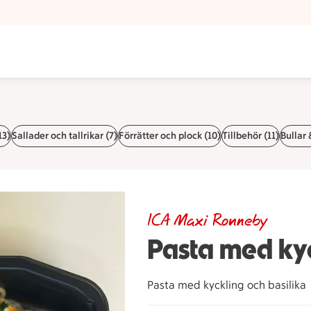
13)
Sallader och tallrikar (7)
Förrätter och plock (10)
Tillbehör (11)
Bullar 
ICA Maxi Ronneby
Pasta med kyc
Pasta med kyckling och basilika