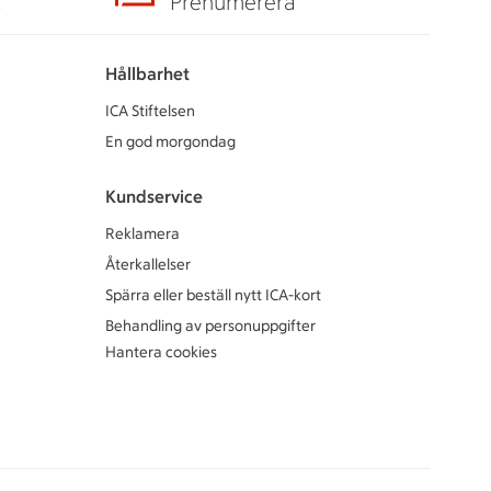
A
Prenumerera
Hållbarhet
ICA Stiftelsen
En god morgondag
Kundservice
Reklamera
Återkallelser
Spärra eller beställ nytt ICA-kort
Behandling av personuppgifter
Hantera cookies