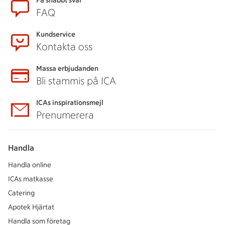
Sidfot
Få snabbt svar
FAQ
Kundservice
Kontakta oss
Massa erbjudanden
Bli stammis på ICA
ICAs inspirationsmejl
Prenumerera
Handla
Handla online
ICAs matkasse
Catering
Apotek Hjärtat
Handla som företag