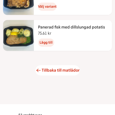
Välj variant
Panerad fisk med dillslungad potatis
75.61 kr
75.61 kronor
Lägg till
Tillbaka till matlådor