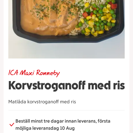
ICA Maxi Ronneby
Korvstroganoff med ris
Matlåda korvstroganoff med ris
Beställ minst tre dagar innan leverans, första
möjliga leveransdag 10 Aug