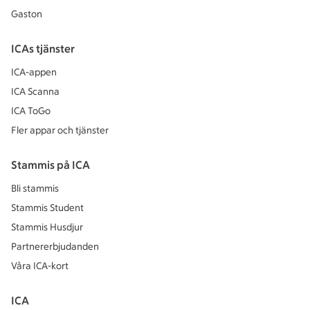
Gaston
ICAs tjänster
ICA-appen
ICA Scanna
ICA ToGo
Fler appar och tjänster
Stammis på ICA
Bli stammis
Stammis Student
Stammis Husdjur
Partnererbjudanden
Våra ICA-kort
ICA