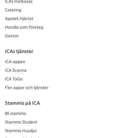
ICAs matkasse
Catering
Apotek Hjärtat
Handla som företag
Gaston
ICAs tjänster
ICA-appen
ICA Scanna
ICA ToGo
Fler appar och tjänster
Stammis på ICA
Bli stammis
Stammis Student
Stammis Husdjur