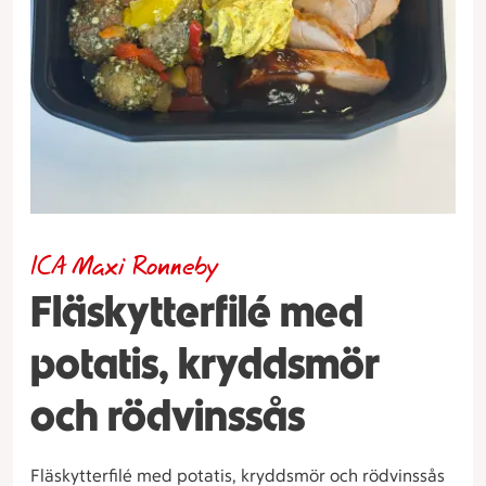
ICA Maxi Ronneby
Fläskytterfilé med
potatis, kryddsmör
och rödvinssås
Fläskytterfilé med potatis, kryddsmör och rödvinssås