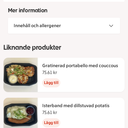
Mer information
Innehåll och allergener
Liknande produkter
Gratinerad portabello med couccous
75.61 kr
75.61 kronor
Lägg till
Isterband med dillstuvad potatis
75.61 kr
75.61 kronor
Lägg till