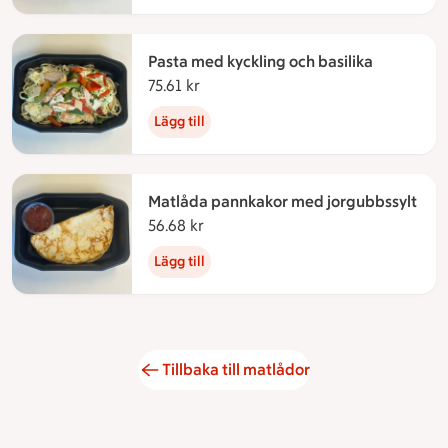
Pasta med kyckling och basilika
75.61 kr
75.61 kronor
Lägg till
Matlåda pannkakor med jorgubbssylt
56.68 kr
56.68 kronor
Lägg till
Tillbaka till matlådor