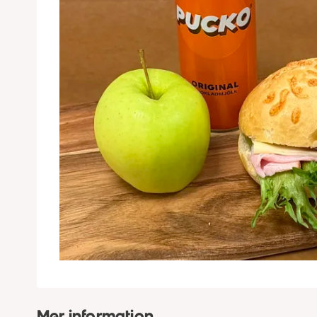
Mer information