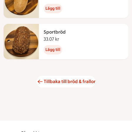
Lägg till
Sportbröd
33.07 kr
33.07 kronor
Lägg till
Tillbaka till bröd & frallor