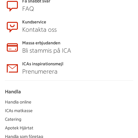
Sidfot
Få snabbt svar
FAQ
Kundservice
Kontakta oss
Massa erbjudanden
Bli stammis på ICA
ICAs inspirationsmejl
Prenumerera
Handla
Handla online
ICAs matkasse
Catering
Apotek Hjärtat
Handla som företag