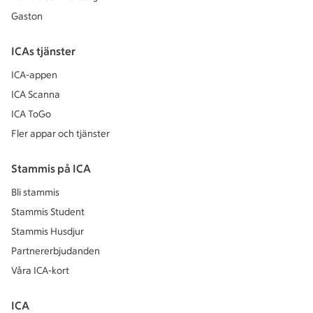
Gaston
ICAs tjänster
ICA-appen
ICA Scanna
ICA ToGo
Fler appar och tjänster
Stammis på ICA
Bli stammis
Stammis Student
Stammis Husdjur
Partnererbjudanden
Våra ICA-kort
ICA