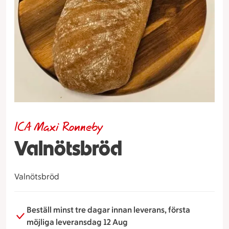
ICA Maxi Ronneby
Valnötsbröd
Valnötsbröd
Beställ minst tre dagar innan leverans, första
möjliga leveransdag 12 Aug