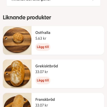
Liknande produkter
Ostfralla
5.63 kr
5.63 kronor
Lägg till
Grekisktbröd
33.07 kr
33.07 kronor
Lägg till
Franskbröd
33.07 kr
33.07 kronor