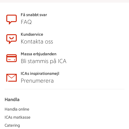
Sidfot
Få snabbt svar
FAQ
Kundservice
Kontakta oss
Massa erbjudanden
Bli stammis på ICA
ICAs inspirationsmejl
Prenumerera
Handla
Handla online
ICAs matkasse
Catering