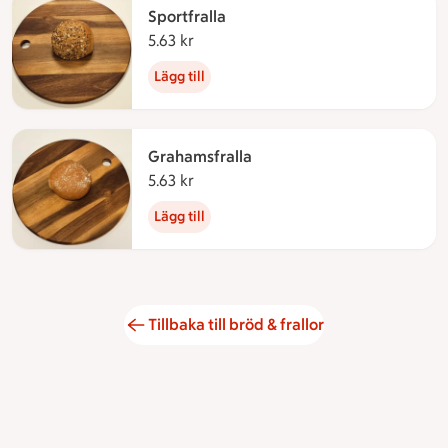
Sportfralla
5.63 kr
5.63 kronor
Lägg till
Grahamsfralla
5.63 kr
5.63 kronor
Lägg till
Tillbaka till bröd & frallor