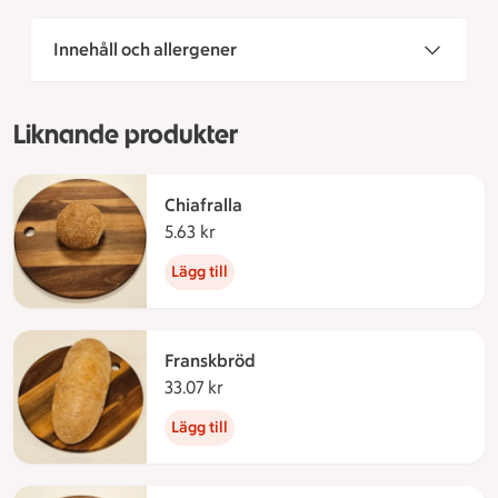
Innehåll och allergener
Liknande produkter
Chiafralla
5.63 kr
5.63 kronor
Lägg till
Franskbröd
33.07 kr
33.07 kronor
Lägg till