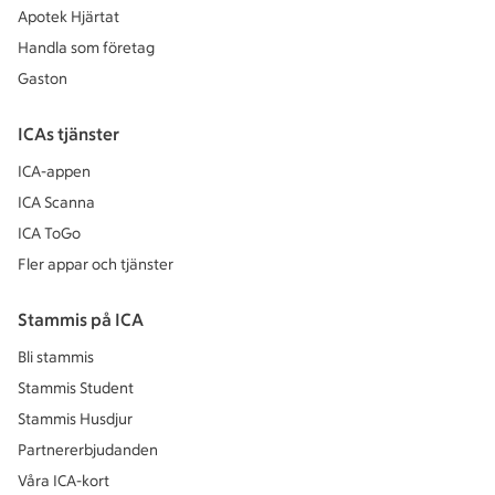
Apotek Hjärtat
Handla som företag
Gaston
ICAs tjänster
ICA-appen
ICA Scanna
ICA ToGo
Fler appar och tjänster
Stammis på ICA
Bli stammis
Stammis Student
Stammis Husdjur
Partnererbjudanden
Våra ICA-kort