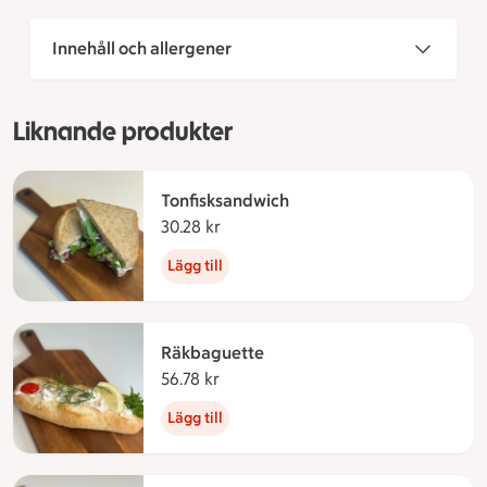
Innehåll och allergener
Liknande produkter
Tonfisksandwich
30.28 kr
30.28 kronor
Lägg till
Räkbaguette
56.78 kr
56.78 kronor
Lägg till