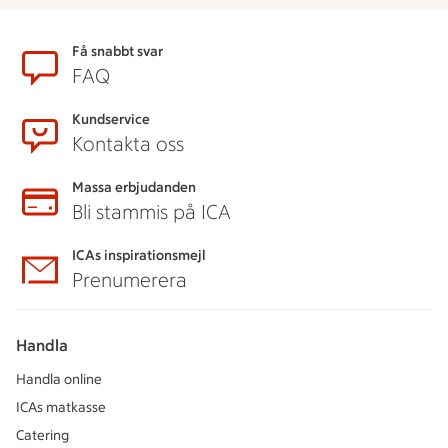
Sidfot
Få snabbt svar
FAQ
Kundservice
Kontakta oss
Massa erbjudanden
Bli stammis på ICA
ICAs inspirationsmejl
Prenumerera
Handla
Handla online
ICAs matkasse
Catering