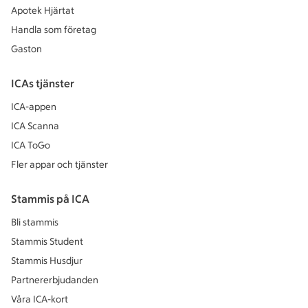
Apotek Hjärtat
Handla som företag
Gaston
ICAs tjänster
ICA-appen
ICA Scanna
ICA ToGo
Fler appar och tjänster
Stammis på ICA
Bli stammis
Stammis Student
Stammis Husdjur
Partnererbjudanden
Våra ICA-kort