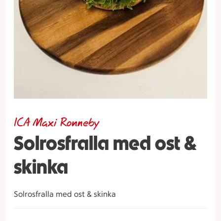
ICA Maxi Ronneby
Solrosfralla med ost &
skinka
Solrosfralla med ost & skinka