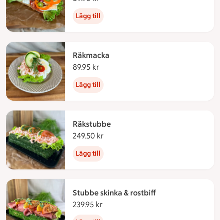
Lägg till
Räkmacka
89.95 kr
89.95 kronor
Lägg till
Räkstubbe
249.50 kr
249.50 kronor
Lägg till
Stubbe skinka & rostbiff
239.95 kr
239.95 kronor