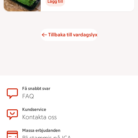
Lägg till
Tillbaka till vardagslyx
Sidfot
Få snabbt svar
FAQ
Kundservice
Kontakta oss
Massa erbjudanden