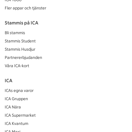
Fler appar och tjänster
Stammis på ICA
Bli stammis
Stammis Student
Stammis Husdjur
Partnererbjudanden
Våra ICA-kort
ICA
ICAs egna varor
ICA Gruppen
ICA Nära
ICA Supermarket
ICA Kvantum
ICA Maxi