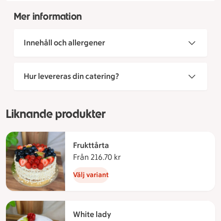
Mer information
Innehåll och allergener
Hur levereras din catering?
Liknande produkter
Frukttårta
Från 216.70 kr
Från 216.70 kronor
Välj variant
White lady