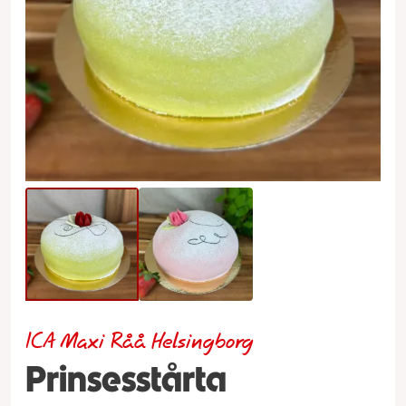
ICA Maxi Råå Helsingborg
Prinsesstårta