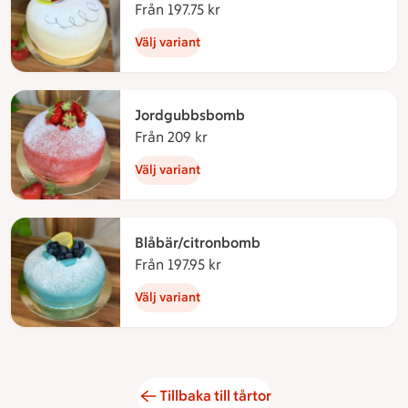
Från 197.75 kr
Från 197.75 kronor
Välj variant
Jordgubbsbomb
Från 209 kr
Från 209 kronor
Välj variant
Blåbär/citronbomb
Från 197.95 kr
Från 197.95 kronor
Välj variant
Tillbaka till tårtor