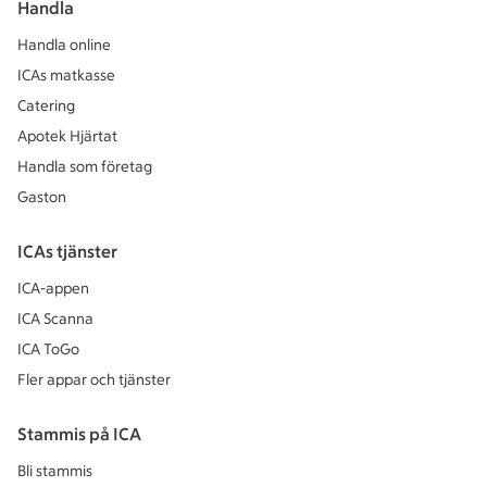
Handla
Handla online
ICAs matkasse
Catering
Apotek Hjärtat
Handla som företag
Gaston
ICAs tjänster
ICA-appen
ICA Scanna
ICA ToGo
Fler appar och tjänster
Stammis på ICA
Bli stammis