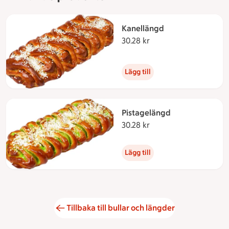
Kanellängd
30.28 kr
30.28 kronor
Lägg till
Pistagelängd
30.28 kr
30.28 kronor
Lägg till
Tillbaka till bullar och längder