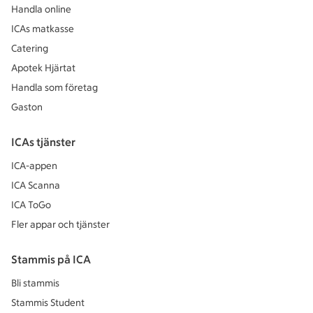
Handla online
ICAs matkasse
Catering
Apotek Hjärtat
Handla som företag
Gaston
ICAs tjänster
ICA-appen
ICA Scanna
ICA ToGo
Fler appar och tjänster
Stammis på ICA
Bli stammis
Stammis Student