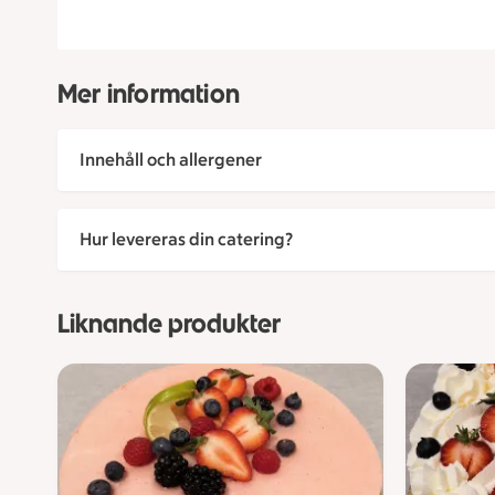
Mer information
Innehåll och allergener
Hur levereras din catering?
Liknande produkter