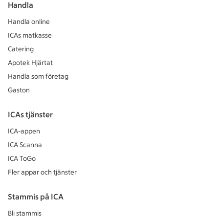
Handla
Handla online
ICAs matkasse
Catering
Apotek Hjärtat
Handla som företag
Gaston
ICAs tjänster
ICA-appen
ICA Scanna
ICA ToGo
Fler appar och tjänster
Stammis på ICA
Bli stammis