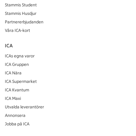
Stammis Student
Stammis Husdjur
Partnererbjudanden
Våra ICA-kort
ICA
ICAs egna varor
ICA Gruppen
ICA Nära
ICA Supermarket
ICA Kvantum
ICA Maxi
Utvalda leverantörer
Annonsera
Jobba på ICA