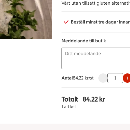
Vårt utan tillsatt gluten alternat
Beställ minst tre dagar inna
Meddelande till butik
Antal
84.22 kronor styck
84.22 kr/st
Använd knappar
Totalt
84.22 kr
Totalt 1 stycken Utan t
1 artikel