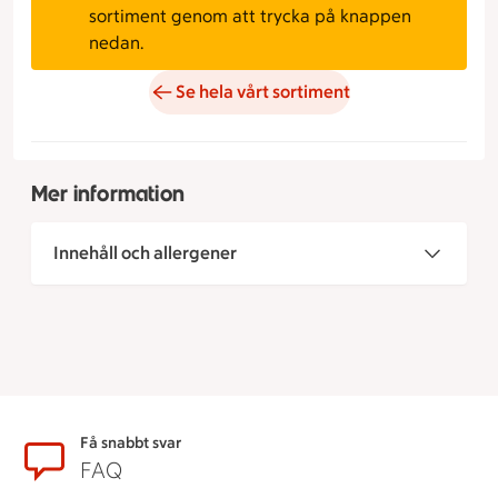
sortiment genom att trycka på knappen
nedan.
Se hela vårt sortiment
Mer information
Innehåll och allergener
Sidfot
Få snabbt svar
FAQ