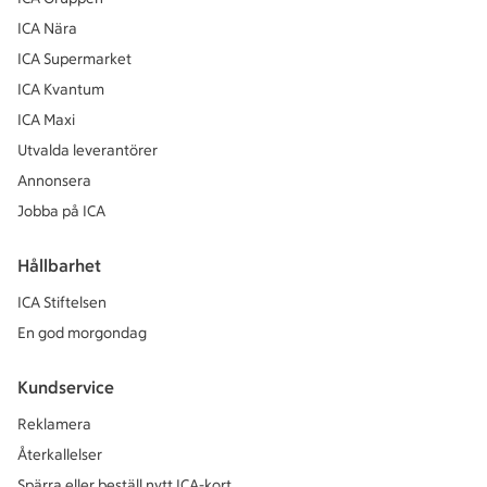
ICA Nära
ICA Supermarket
ICA Kvantum
ICA Maxi
Utvalda leverantörer
Annonsera
Jobba på ICA
Hållbarhet
ICA Stiftelsen
En god morgondag
Kundservice
Reklamera
Återkallelser
Spärra eller beställ nytt ICA-kort