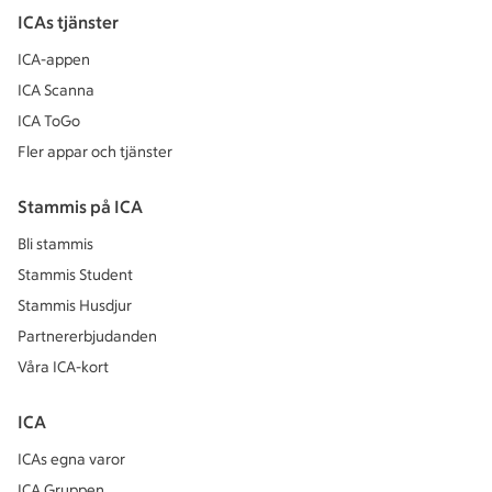
ICAs tjänster
ICA-appen
ICA Scanna
ICA ToGo
Fler appar och tjänster
Stammis på ICA
Bli stammis
Stammis Student
Stammis Husdjur
Partnererbjudanden
Våra ICA-kort
ICA
ICAs egna varor
ICA Gruppen