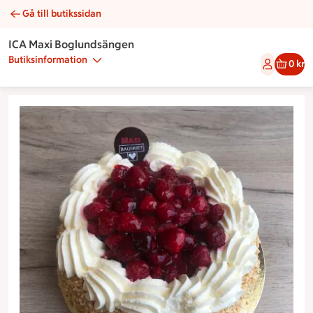
Gå till butikssidan
Maxitårta | Catering ICA Maxi Boglundsängen
ICA Maxi Boglundsängen
Butiksinformation
0 kr