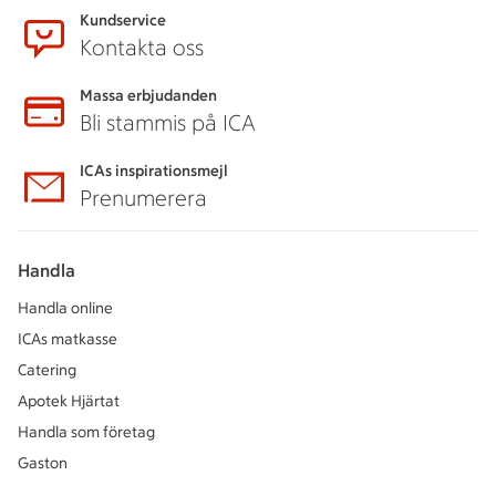
Kundservice
Kontakta oss
Massa erbjudanden
Bli stammis på ICA
ICAs inspirationsmejl
Prenumerera
Handla
Handla online
ICAs matkasse
Catering
Apotek Hjärtat
Handla som företag
Gaston