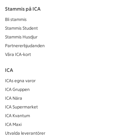
Stammis på ICA
Bli stammis
Stammis Student
Stammis Husdjur
Partnererbjudanden
Våra ICA-kort
ICA
ICAs egna varor
ICA Gruppen
ICA Nära
ICA Supermarket
ICA Kvantum
ICA Maxi
Utvalda leverantörer