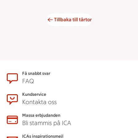
Tillbaka till tårtor
Sidfot
Få snabbt svar
FAQ
Kundservice
Kontakta oss
Massa erbjudanden
Bli stammis på ICA
ICAs inspirationsmejl