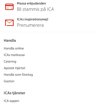
Massa erbjudanden
Bli stammis på ICA
ICAs inspirationsmejl
Prenumerera
Handla
Handla online
ICAs matkasse
Catering
Apotek Hjärtat
Handla som företag
Gaston
ICAs tjänster
ICA-appen