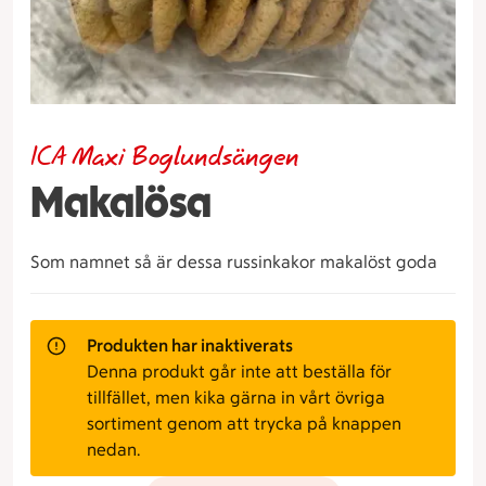
ICA Maxi Boglundsängen
Makalösa
Som namnet så är dessa russinkakor makalöst goda
Produkten har inaktiverats
Denna produkt går inte att beställa för
tillfället, men kika gärna in vårt övriga
sortiment genom att trycka på knappen
nedan.