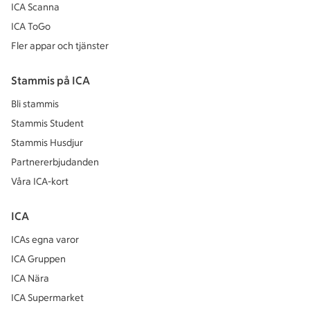
ICA Scanna
ICA ToGo
Fler appar och tjänster
Stammis på ICA
Bli stammis
Stammis Student
Stammis Husdjur
Partnererbjudanden
Våra ICA-kort
ICA
ICAs egna varor
ICA Gruppen
ICA Nära
ICA Supermarket