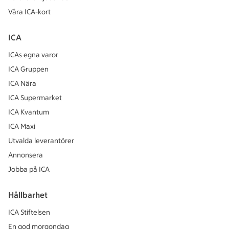
Våra ICA-kort
ICA
ICAs egna varor
ICA Gruppen
ICA Nära
ICA Supermarket
ICA Kvantum
ICA Maxi
Utvalda leverantörer
Annonsera
Jobba på ICA
Hållbarhet
ICA Stiftelsen
En god morgondag