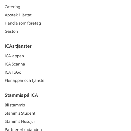
Catering
Apotek Hjärtat
Handla som företag
Gaston
ICAs tjänster
ICA-appen
ICA Scanna
ICA ToGo
Fler appar och tjänster
Stammis på ICA
Bli stammis
Stammis Student
Stammis Husdjur
Partnererbjudanden