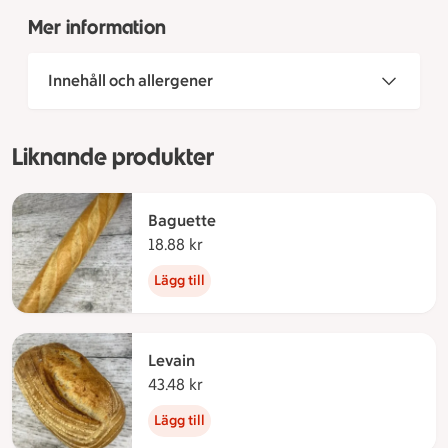
Mer information
Innehåll och allergener
Liknande produkter
Baguette
18.88 kr
18.88 kronor
Lägg till
Levain
43.48 kr
43.48 kronor
Lägg till