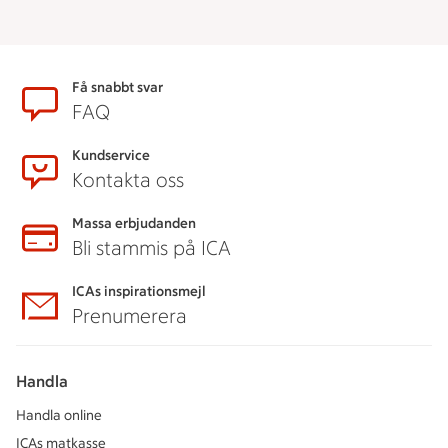
Sidfot
Få snabbt svar
FAQ
Kundservice
Kontakta oss
Massa erbjudanden
Bli stammis på ICA
ICAs inspirationsmejl
Prenumerera
Handla
Handla online
ICAs matkasse