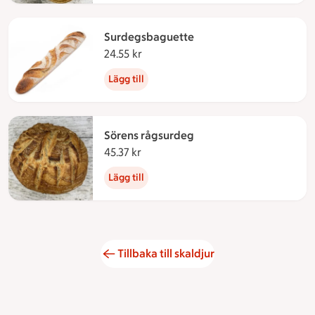
Surdegsbaguette
24.55 kr
24.55 kronor
Lägg till
Sörens rågsurdeg
45.37 kr
45.37 kronor
Lägg till
Tillbaka till skaldjur