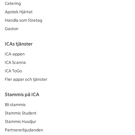
Catering
Apotek Hjärtat
Handla som företag
Gaston
ICAs tjänster
ICA-appen
ICA Scanna
ICA ToGo
Fler appar och tjänster
Stammis på ICA
Bli stammis
Stammis Student
Stammis Husdjur
Partnererbjudanden