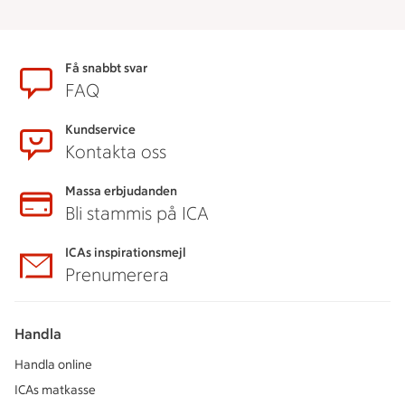
Sidfot
Få snabbt svar
FAQ
Kundservice
Kontakta oss
Massa erbjudanden
Bli stammis på ICA
ICAs inspirationsmejl
Prenumerera
Handla
Handla online
ICAs matkasse