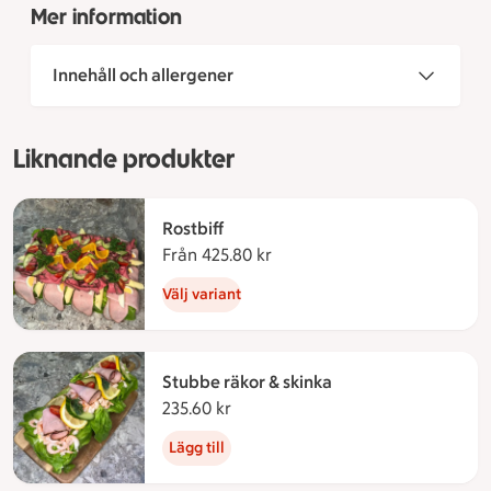
Mer information
Innehåll och allergener
Liknande produkter
Rostbiff
Från 425.80 kr
Från 425.80 kronor
Välj variant
Stubbe räkor & skinka
235.60 kr
235.60 kronor
Lägg till