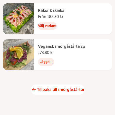
Räkor & skinka
Från 188.30 kr
Från 188.30 kronor
Välj variant
Vegansk smörgåstårta 2p
178.80 kr
178.80 kronor
Lägg till
Tillbaka till smörgåstårtor