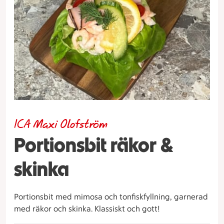
ICA Maxi Olofström
Portionsbit räkor &
skinka
Portionsbit med mimosa och tonfiskfyllning, garnerad
med räkor och skinka. Klassiskt och gott!