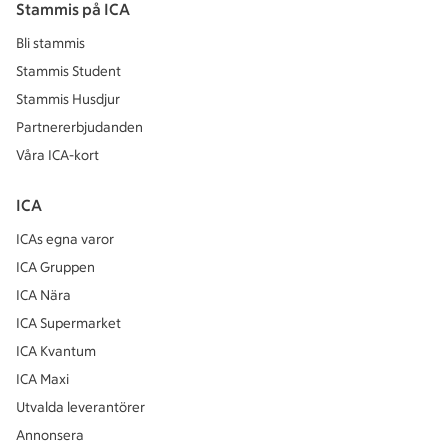
Stammis på ICA
Bli stammis
Stammis Student
Stammis Husdjur
Partnererbjudanden
Våra ICA-kort
ICA
ICAs egna varor
ICA Gruppen
ICA Nära
ICA Supermarket
ICA Kvantum
ICA Maxi
Utvalda leverantörer
Annonsera