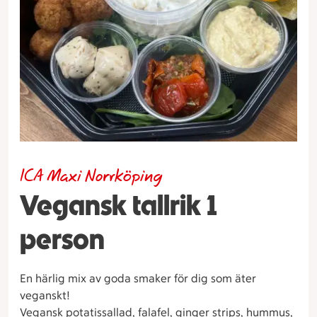
ICA Maxi Norrköping
Vegansk tallrik 1
person
En härlig mix av goda smaker för dig som äter
veganskt!
Vegansk potatissallad, falafel, ginger strips, hummus,