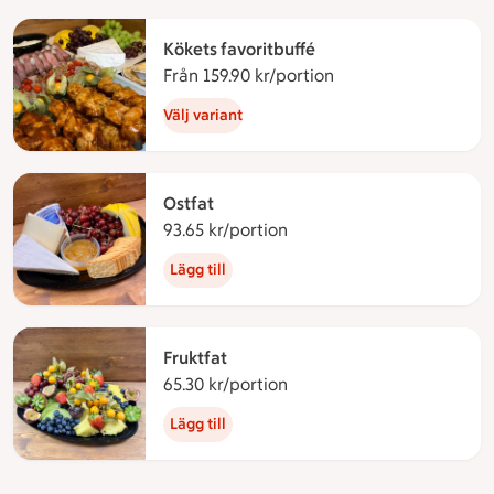
Kökets favoritbuffé
Från 159.90 kr/portion
Från 159.90 kronor p
Välj variant
Ostfat
93.65 kr/portion
93.65 kronor per portion
Lägg till
Fruktfat
65.30 kr/portion
65.30 kronor per portion
Lägg till