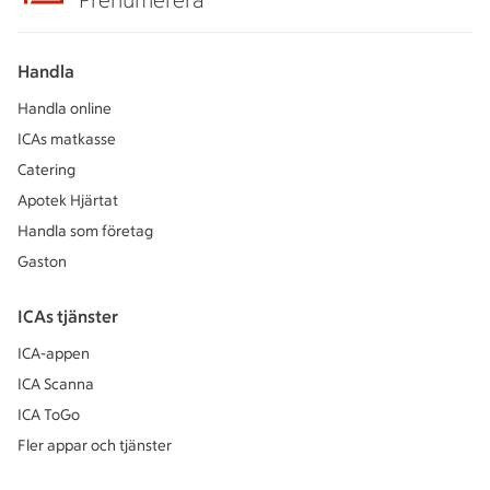
Prenumerera
Handla
Handla online
ICAs matkasse
Catering
Apotek Hjärtat
Handla som företag
Gaston
ICAs tjänster
ICA-appen
ICA Scanna
ICA ToGo
Fler appar och tjänster