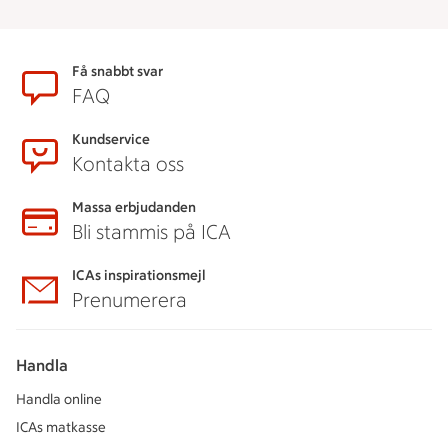
Sidfot
Få snabbt svar
FAQ
Kundservice
Kontakta oss
Massa erbjudanden
Bli stammis på ICA
ICAs inspirationsmejl
Prenumerera
Handla
Handla online
ICAs matkasse