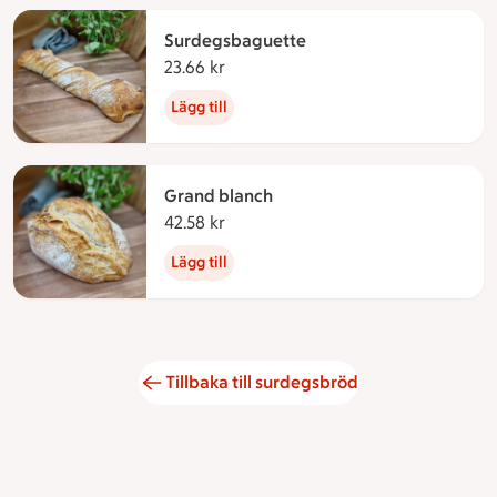
Surdegsbaguette
23.66 kr
23.66 kronor
Lägg till
Grand blanch
42.58 kr
42.58 kronor
Lägg till
Tillbaka till surdegsbröd