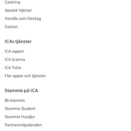
Catering
Apotek Hjärtat
Handla som företag
Gaston
ICAs tjänster
ICA-appen
ICA Scanna
ICA ToGo
Fler appar och tjänster
Stammis på ICA
Bli stammis
Stammis Student
Stammis Husdjur
Partnererbjudanden