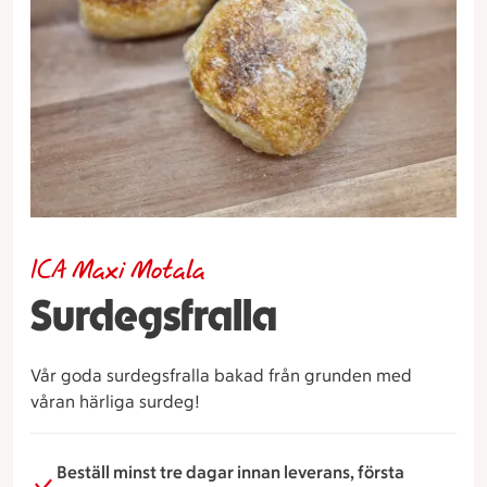
ICA Maxi Motala
Surdegsfralla
Vår goda surdegsfralla bakad från grunden med
våran härliga surdeg!
Beställ minst tre dagar innan leverans, första