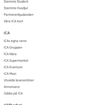
Stammis Student
Stammis Husdjur
Partnererbjudanden
Våra ICA-kort
ICA
ICAs egna varor
ICA Gruppen
ICA Nära
ICA Supermarket
ICA Kvantum
ICA Maxi
Utvalda leverantörer
Annonsera
Jobba på ICA