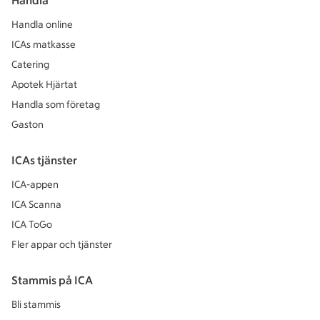
Handla
Handla online
ICAs matkasse
Catering
Apotek Hjärtat
Handla som företag
Gaston
ICAs tjänster
ICA-appen
ICA Scanna
ICA ToGo
Fler appar och tjänster
Stammis på ICA
Bli stammis