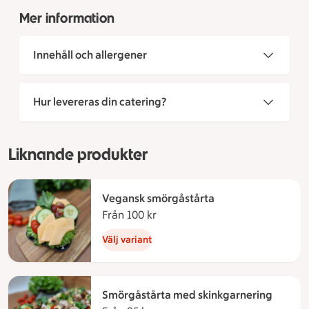
Mer information
Innehåll och allergener
Hur levereras din catering?
Liknande produkter
Vegansk smörgåstårta
Från 100 kr
Från 100 kronor
Välj variant
Smörgåstårta med skinkgarnering