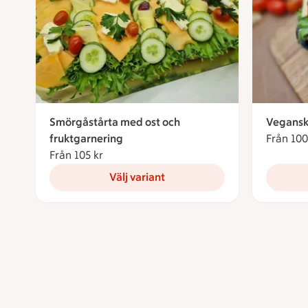
Smörgåstårta med ost och
Vegansk
fruktgarnering
Från 100
Från 105 kr
Från 105 kronor
Välj variant