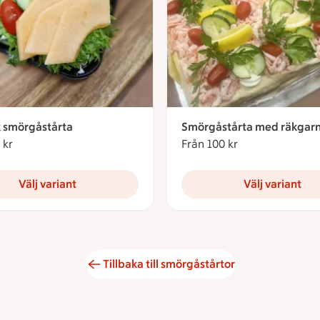
 smörgåstårta
Smörgåstårta med räkgarn
 kr
Från 100 kronor
Från 100 kr
Från 100 kronor
Välj variant
Välj variant
Tillbaka till smörgåstårtor