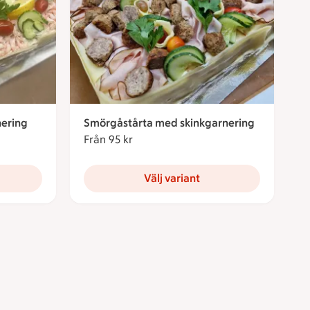
ering
Smörgåstårta med skinkgarnering
Från 95 kr
Från 95 kronor
Välj variant