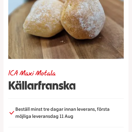
ICA Maxi Motala
Källarfranska
Beställ minst tre dagar innan leverans, första
möjliga leveransdag 11 Aug