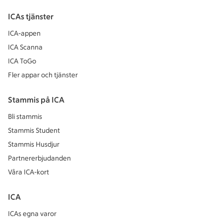
ICAs tjänster
ICA-appen
ICA Scanna
ICA ToGo
Fler appar och tjänster
Stammis på ICA
Bli stammis
Stammis Student
Stammis Husdjur
Partnererbjudanden
Våra ICA-kort
ICA
ICAs egna varor