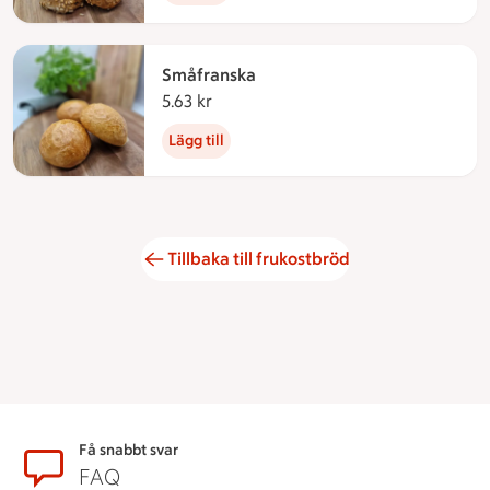
Småfranska
5.63 kr
5.63 kronor
Lägg till
Tillbaka till frukostbröd
Sidfot
Få snabbt svar
FAQ