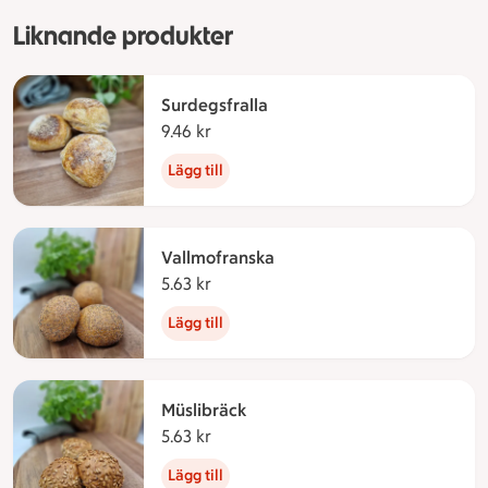
Liknande produkter
Surdegsfralla
9.46 kr
9.46 kronor
Lägg till
Vallmofranska
5.63 kr
5.63 kronor
Lägg till
Müslibräck
5.63 kr
5.63 kronor
Lägg till