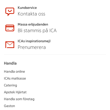
Kundservice
Kontakta oss
Massa erbjudanden
Bli stammis på ICA
ICAs inspirationsmejl
Prenumerera
Handla
Handla online
ICAs matkasse
Catering
Apotek Hjärtat
Handla som företag
Gaston