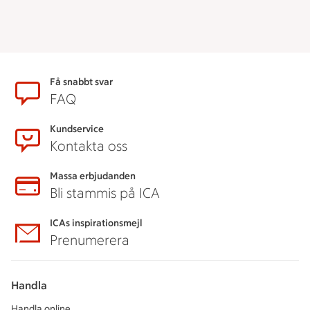
Sidfot
Få snabbt svar
FAQ
Kundservice
Kontakta oss
Massa erbjudanden
Bli stammis på ICA
ICAs inspirationsmejl
Prenumerera
Handla
Handla online