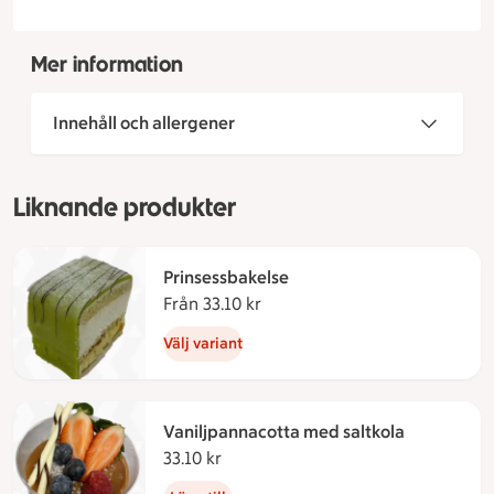
Mer information
Innehåll och allergener
Liknande produkter
Prinsessbakelse
Från 33.10 kr
Från 33.10 kronor
Välj variant
Vaniljpannacotta med saltkola
33.10 kr
33.10 kronor