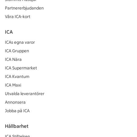
Partnererbjudanden
Våra ICA-kort
ICA
ICAs egna varor
ICA Gruppen
ICA Nära
ICA Supermarket
ICA Kvantum
ICA Maxi
Utvalda leverantörer
Annonsera
Jobba på ICA
Hållbarhet
ICA Stiftelsen