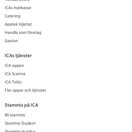
ICAs matkasse
Catering
Apotek Hjärtat
Handla som företag
Gaston
ICAs tjänster
ICA-appen
ICA Scanna
ICA ToGo
Fler appar och tjänster
Stammis på ICA
Bli stammis
Stammis Student
Stammis Husdjur