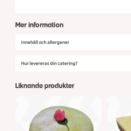
Mer information
Innehåll och allergener
Hur levereras din catering?
Liknande produkter