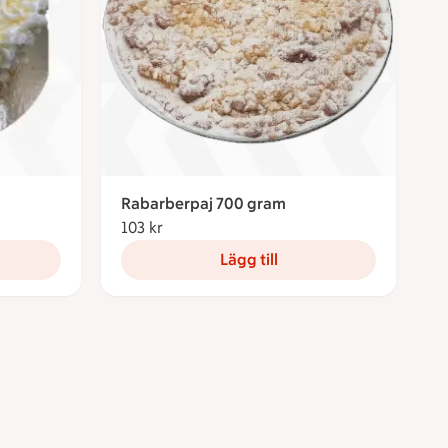
Rabarberpaj 700 gram
ronor
103 kr
103 kronor
Lägg till