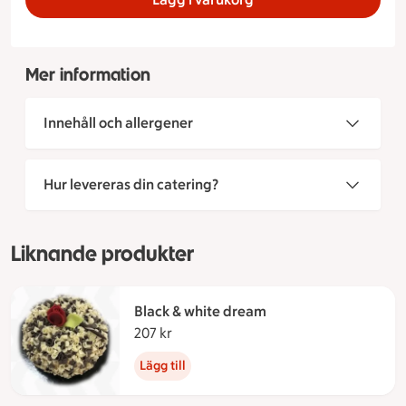
Mer information
Innehåll och allergener
Hur levereras din catering?
Liknande produkter
Black & white dream
207 kr
207 kronor
Lägg till