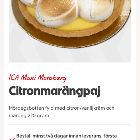
ICA Maxi Moraberg
Citronmarängpaj
Mördegsbotten fyld med citron/vaniljkräm och
maräng 220 gram
Beställ minst två dagar innan leverans, första