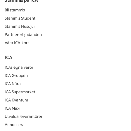
Stammis på ICA
Bli stammis
Stammis Student
Stammis Husdjur
Partnererbjudanden
Våra ICA-kort
ICA
ICAs egna varor
ICA Gruppen
ICA Nära
ICA Supermarket
ICA Kvantum
ICA Maxi
Utvalda leverantörer
Annonsera