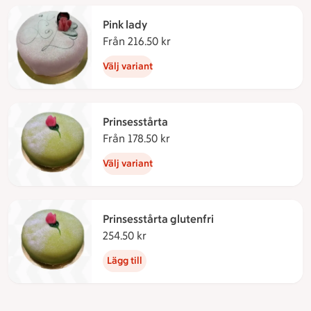
Pink lady
Från 216.50 kr
Från 216.50 kronor
Välj variant
Prinsesstårta
Från 178.50 kr
Från 178.50 kronor
Välj variant
Prinsesstårta glutenfri
254.50 kr
254.50 kronor
Lägg till