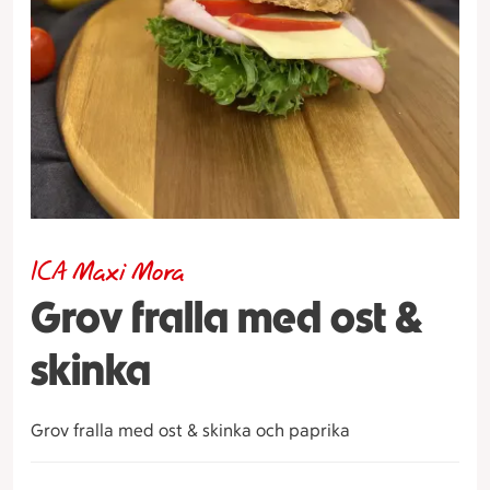
ICA Maxi Mora
Grov fralla med ost &
skinka
Grov fralla med ost & skinka och paprika