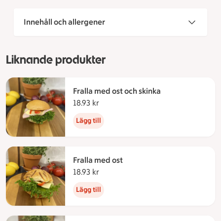
Innehåll och allergener
Liknande produkter
Fralla med ost och skinka
18.93 kr
18.93 kronor
Lägg till
Fralla med ost
18.93 kr
18.93 kronor
Lägg till