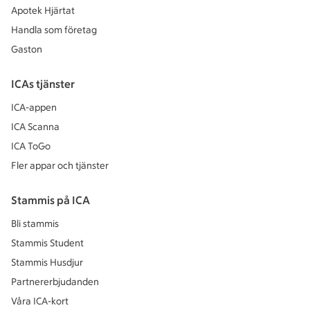
Apotek Hjärtat
Handla som företag
Gaston
ICAs tjänster
ICA-appen
ICA Scanna
ICA ToGo
Fler appar och tjänster
Stammis på ICA
Bli stammis
Stammis Student
Stammis Husdjur
Partnererbjudanden
Våra ICA-kort