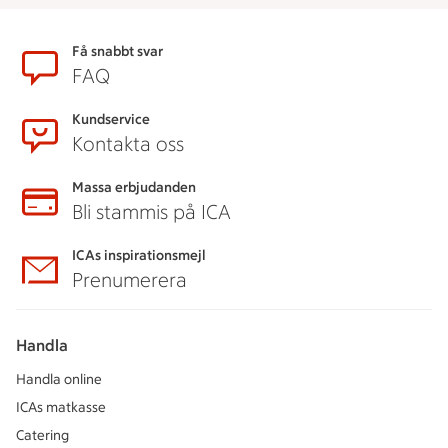
Sidfot
Få snabbt svar
FAQ
Kundservice
Kontakta oss
Massa erbjudanden
Bli stammis på ICA
ICAs inspirationsmejl
Prenumerera
Handla
Handla online
ICAs matkasse
Catering