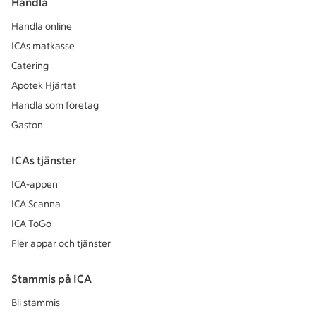
Handla
Handla online
ICAs matkasse
Catering
Apotek Hjärtat
Handla som företag
Gaston
ICAs tjänster
ICA-appen
ICA Scanna
ICA ToGo
Fler appar och tjänster
Stammis på ICA
Bli stammis