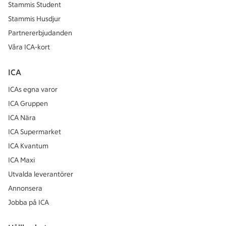
Stammis Student
Stammis Husdjur
Partnererbjudanden
Våra ICA-kort
ICA
ICAs egna varor
ICA Gruppen
ICA Nära
ICA Supermarket
ICA Kvantum
ICA Maxi
Utvalda leverantörer
Annonsera
Jobba på ICA