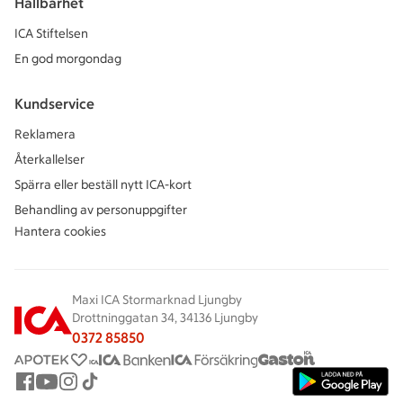
Hållbarhet
ICA Stiftelsen
En god morgondag
Kundservice
Reklamera
Återkallelser
Spärra eller beställ nytt ICA-kort
Behandling av personuppgifter
Hantera cookies
Maxi ICA Stormarknad Ljungby
Drottninggatan 34, 34136 Ljungby
0372 85850