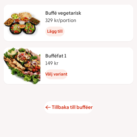
Buffé vegetarisk
329 kr/portion
329 kronor per portion
Lägg till
Bufféfat 1
149 kr
149 kronor
Välj variant
Tillbaka till bufféer