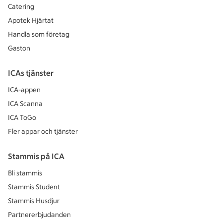
Catering
Apotek Hjärtat
Handla som företag
Gaston
ICAs tjänster
ICA-appen
ICA Scanna
ICA ToGo
Fler appar och tjänster
Stammis på ICA
Bli stammis
Stammis Student
Stammis Husdjur
Partnererbjudanden