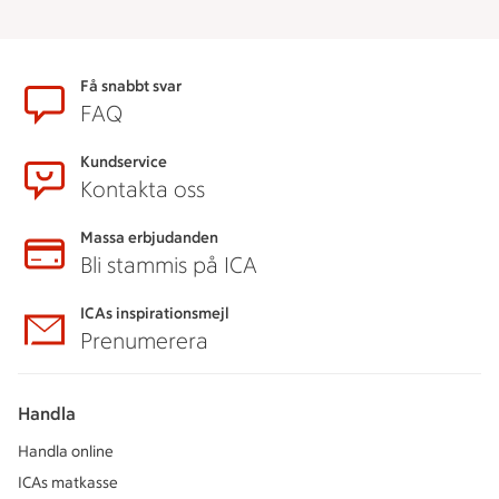
Sidfot
Få snabbt svar
FAQ
Kundservice
Kontakta oss
Massa erbjudanden
Bli stammis på ICA
ICAs inspirationsmejl
Prenumerera
Handla
Handla online
ICAs matkasse