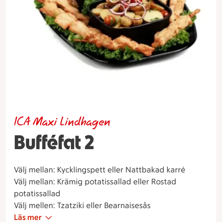
ICA Maxi Lindhagen
Bufféfat 2
Välj mellan: Kycklingspett eller Nattbakad karré
Välj mellan: Krämig potatissallad eller Rostad
potatissallad
Välj mellen: Tzatziki eller Bearnaisesås
Läs mer