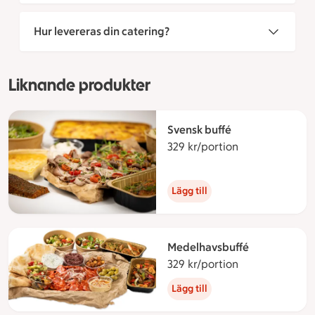
Hur levereras din catering?
Liknande produkter
Svensk buffé
329 kr/portion
329 kronor per
Lägg till
Medelhavsbuffé
329 kr/portion
329 kronor per
Lägg till