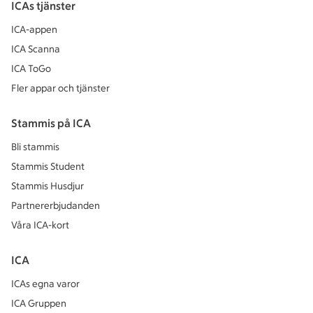
ICAs tjänster
ICA-appen
ICA Scanna
ICA ToGo
Fler appar och tjänster
Stammis på ICA
Bli stammis
Stammis Student
Stammis Husdjur
Partnererbjudanden
Våra ICA-kort
ICA
ICAs egna varor
ICA Gruppen