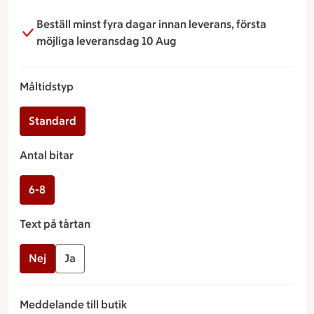
Beställ minst fyra dagar innan leverans, första
möjliga leveransdag 10 Aug
Måltidstyp
Standard
Antal bitar
6-8
Text på tårtan
Nej
Ja
Meddelande till butik