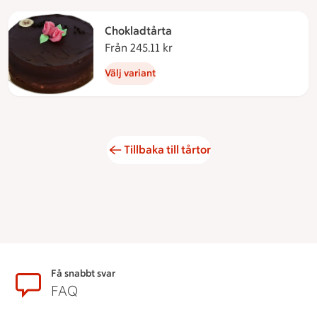
Chokladtårta
Från 245.11 kr
Från 245.11 kronor
Välj variant
Tillbaka till tårtor
Sidfot
Få snabbt svar
FAQ