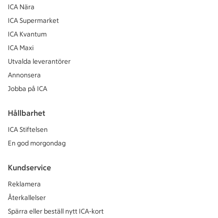
ICA Nära
ICA Supermarket
ICA Kvantum
ICA Maxi
Utvalda leverantörer
Annonsera
Jobba på ICA
Hållbarhet
ICA Stiftelsen
En god morgondag
Kundservice
Reklamera
Återkallelser
Spärra eller beställ nytt ICA-kort