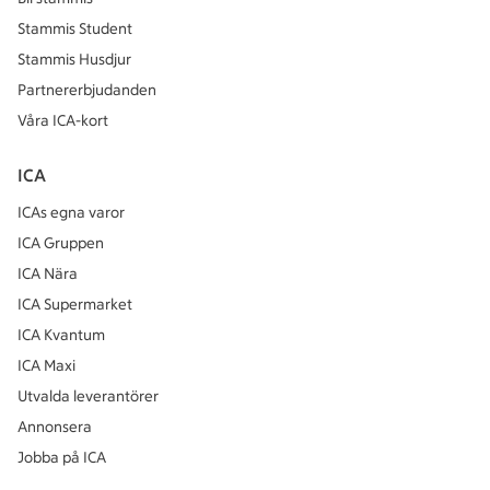
Stammis Student
Stammis Husdjur
Partnererbjudanden
Våra ICA-kort
ICA
ICAs egna varor
ICA Gruppen
ICA Nära
ICA Supermarket
ICA Kvantum
ICA Maxi
Utvalda leverantörer
Annonsera
Jobba på ICA