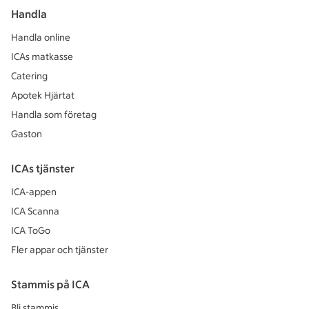
Handla
Handla online
ICAs matkasse
Catering
Apotek Hjärtat
Handla som företag
Gaston
ICAs tjänster
ICA-appen
ICA Scanna
ICA ToGo
Fler appar och tjänster
Stammis på ICA
Bli stammis