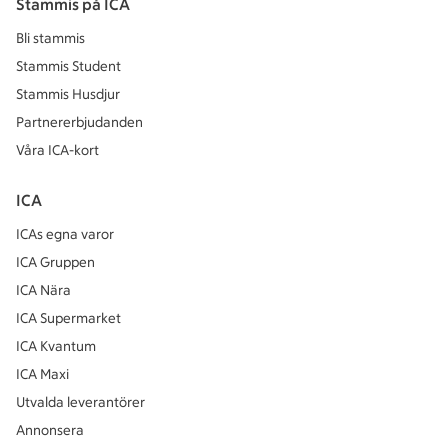
Stammis på ICA
Bli stammis
Stammis Student
Stammis Husdjur
Partnererbjudanden
Våra ICA-kort
ICA
ICAs egna varor
ICA Gruppen
ICA Nära
ICA Supermarket
ICA Kvantum
ICA Maxi
Utvalda leverantörer
Annonsera