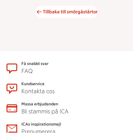
Tillbaka till smörgåstårtor
Sidfot
Få snabbt svar
FAQ
Kundservice
Kontakta oss
Massa erbjudanden
Bli stammis på ICA
ICAs inspirationsmejl
Prenumerera