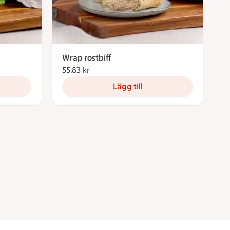
Wrap rostbiff
55.83 kr
55.83 kronor
Lägg till