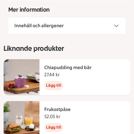
Mer information
Innehåll och allergener
Liknande produkter
Chiapudding med bär
27.44 kr
27.44 kronor
Lägg till
Frukostpåse
52.05 kr
52.05 kronor
Lägg till