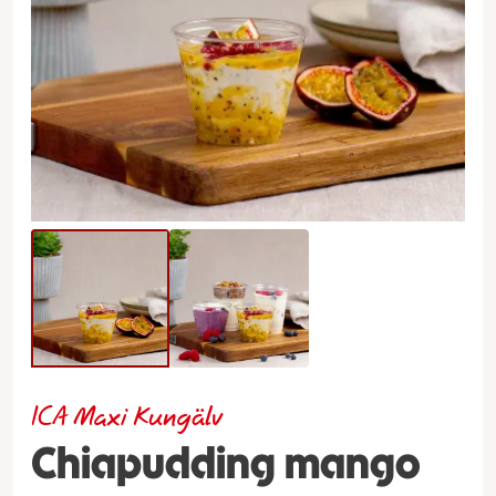
ICA Maxi Kungälv
Chiapudding mango