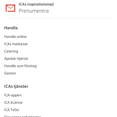
ICAs inspirationsmejl
Prenumerera
Handla
Handla online
ICAs matkasse
Catering
Apotek Hjärtat
Handla som företag
Gaston
ICAs tjänster
ICA-appen
ICA Scanna
ICA ToGo