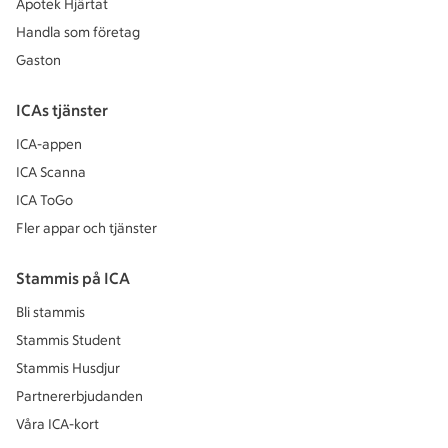
Apotek Hjärtat
Handla som företag
Gaston
ICAs tjänster
ICA-appen
ICA Scanna
ICA ToGo
Fler appar och tjänster
Stammis på ICA
Bli stammis
Stammis Student
Stammis Husdjur
Partnererbjudanden
Våra ICA-kort