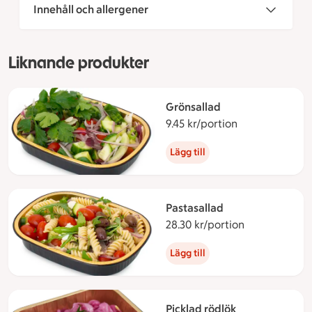
Innehåll och allergener
Liknande produkter
Grönsallad
9.45 kr/portion
9.45 kronor per
Lägg till
Pastasallad
28.30 kr/portion
28.30 kronor 
Lägg till
Picklad rödlök