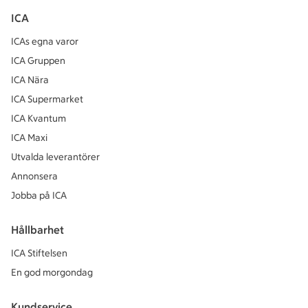
ICA
ICAs egna varor
ICA Gruppen
ICA Nära
ICA Supermarket
ICA Kvantum
ICA Maxi
Utvalda leverantörer
Annonsera
Jobba på ICA
Hållbarhet
ICA Stiftelsen
En god morgondag
Kundservice