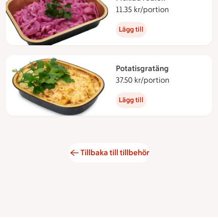
11.35 kr/portion
11.35 kronor p
Lägg till
Potatisgratäng
37.50 kr/portion
37.50 kronor p
Lägg till
Tillbaka till tillbehör