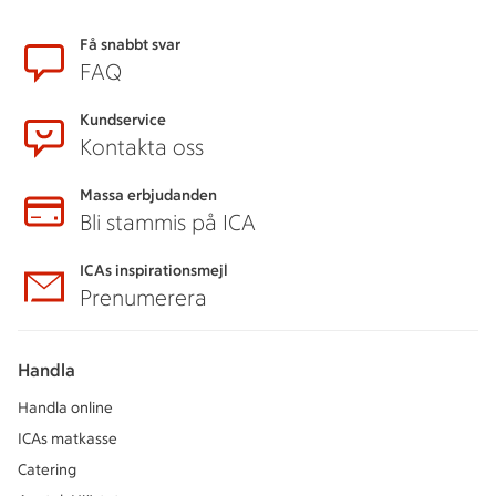
Sidfot
Få snabbt svar
FAQ
Kundservice
Kontakta oss
Massa erbjudanden
Bli stammis på ICA
ICAs inspirationsmejl
Prenumerera
Handla
Handla online
ICAs matkasse
Catering