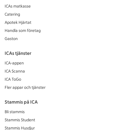
ICAs matkasse
Catering
Apotek Hjärtat
Handla som företag
Gaston
ICAs tjänster
ICA-appen
ICA Scanna
ICA ToGo
Fler appar och tjänster
Stammis på ICA
Bli stammis
Stammis Student
Stammis Husdjur