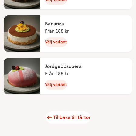
Bananza
Från 188 kr
Från 188 kronor
Välj variant
Jordgubbsopera
Från 188 kr
Från 188 kronor
Välj variant
Tillbaka till tårtor