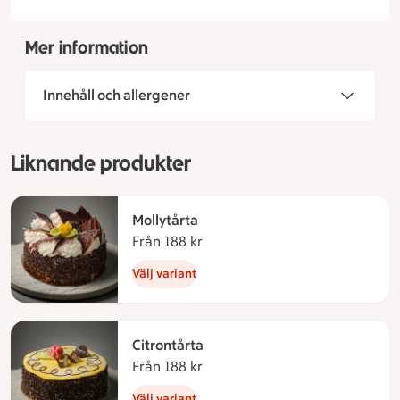
Mer information
Innehåll och allergener
Liknande produkter
Mollytårta
Från 188 kr
Från 188 kronor
Välj variant
Citrontårta
Från 188 kr
Från 188 kronor
Välj variant