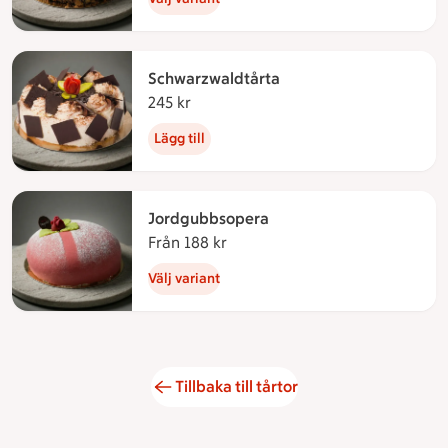
Schwarzwaldtårta
245 kr
245 kronor
Lägg till
Jordgubbsopera
Från 188 kr
Från 188 kronor
Välj variant
Tillbaka till tårtor