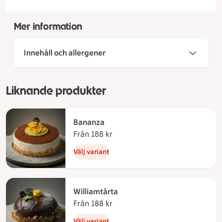
Mer information
Innehåll och allergener
Liknande produkter
Bananza
Från 188 kr
Från 188 kronor
Välj variant
Williamtårta
Från 188 kr
Från 188 kronor
Välj variant