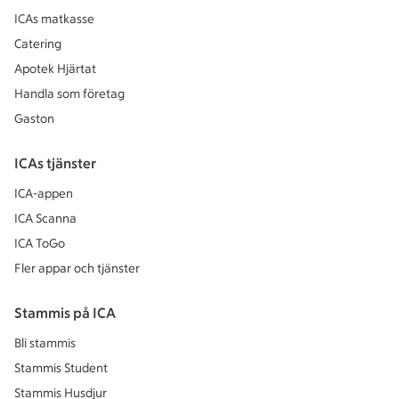
ICAs matkasse
Catering
Apotek Hjärtat
Handla som företag
Gaston
ICAs tjänster
ICA-appen
ICA Scanna
ICA ToGo
Fler appar och tjänster
Stammis på ICA
Bli stammis
Stammis Student
Stammis Husdjur