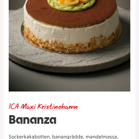
ICA Maxi Kristinehamn
Bananza
Sockerkakabotten, banangrädde, mandelmassa,