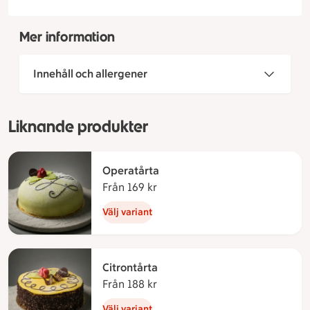
Mer information
Innehåll och allergener
Liknande produkter
Operatårta
Från 169 kr
Från 169 kronor
Välj variant
Citrontårta
Från 188 kr
Från 188 kronor
Välj variant