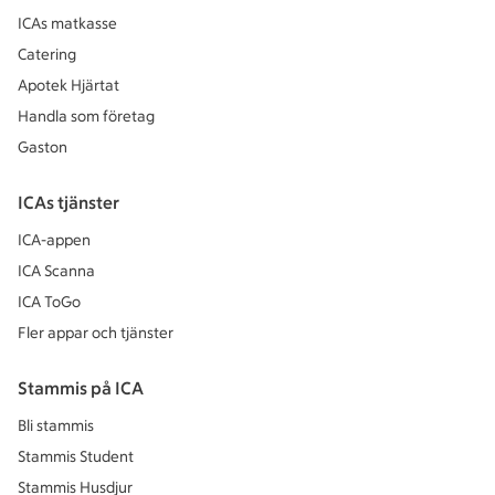
ICAs matkasse
Catering
Apotek Hjärtat
Handla som företag
Gaston
ICAs tjänster
ICA-appen
ICA Scanna
ICA ToGo
Fler appar och tjänster
Stammis på ICA
Bli stammis
Stammis Student
Stammis Husdjur