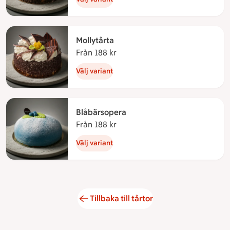
Mollytårta
Från 188 kr
Från 188 kronor
Välj variant
Blåbärsopera
Från 188 kr
Från 188 kronor
Välj variant
Tillbaka till tårtor