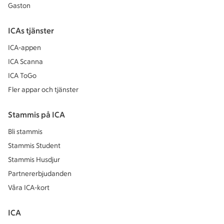
Gaston
ICAs tjänster
ICA-appen
ICA Scanna
ICA ToGo
Fler appar och tjänster
Stammis på ICA
Bli stammis
Stammis Student
Stammis Husdjur
Partnererbjudanden
Våra ICA-kort
ICA