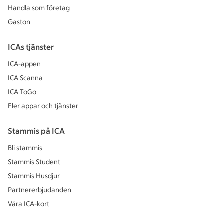
Handla som företag
Gaston
ICAs tjänster
ICA-appen
ICA Scanna
ICA ToGo
Fler appar och tjänster
Stammis på ICA
Bli stammis
Stammis Student
Stammis Husdjur
Partnererbjudanden
Våra ICA-kort