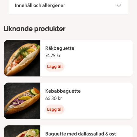
Innehåll och allergener
Liknande produkter
Räkbaguette
74.75 kr
74.75 kronor
Lägg till
Kebabbaguette
65.30 kr
65.30 kronor
Lägg till
Baguette med dallassallad & ost