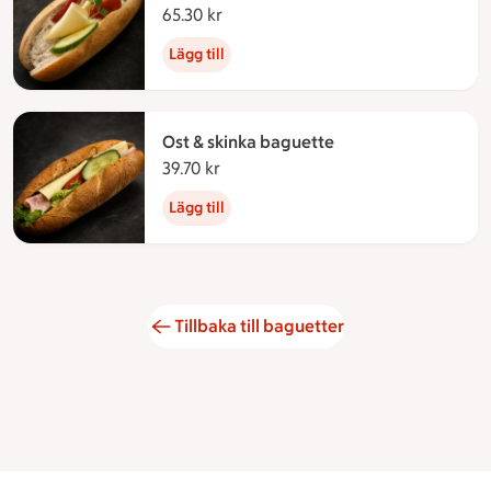
65.30 kr
65.30 kronor
Lägg till
Ost & skinka baguette
39.70 kr
39.70 kronor
Lägg till
Tillbaka till baguetter