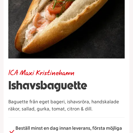
ICA Maxi Kristinehamn
Ishavsbaguette
Baguette från eget bageri, ishavsröra, handskalade
räkor, sallad, gurka, tomat, citron & dill.
Beställ minst en dag innan leverans, första möjliga