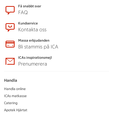
Sidfot
Få snabbt svar
FAQ
Kundservice
Kontakta oss
Massa erbjudanden
Bli stammis på ICA
ICAs inspirationsmejl
Prenumerera
Handla
Handla online
ICAs matkasse
Catering
Apotek Hjärtat