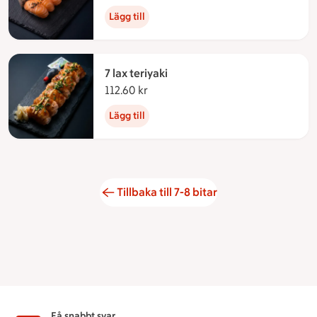
Lägg till
7 lax teriyaki
112.60 kr
112.60 kronor
Lägg till
Tillbaka till 7-8 bitar
Få snabbt svar