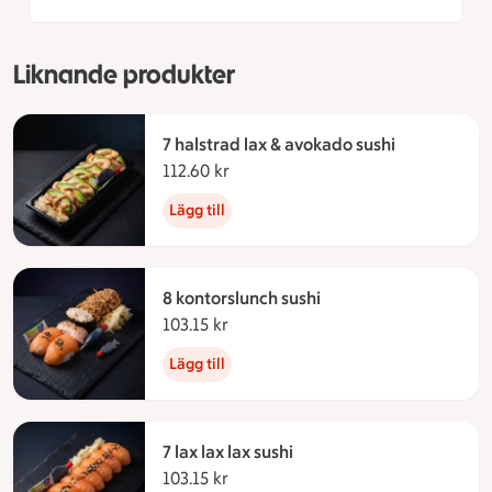
Liknande produkter
7 halstrad lax & avokado sushi
112.60 kr
112.60 kronor
Lägg till
8 kontorslunch sushi
103.15 kr
103.15 kronor
Lägg till
7 lax lax lax sushi
103.15 kr
103.15 kronor