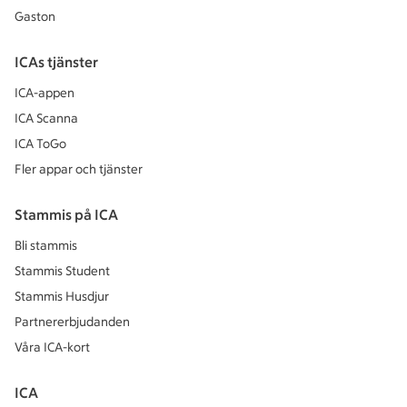
Gaston
ICAs tjänster
ICA-appen
ICA Scanna
ICA ToGo
Fler appar och tjänster
Stammis på ICA
Bli stammis
Stammis Student
Stammis Husdjur
Partnererbjudanden
Våra ICA-kort
ICA