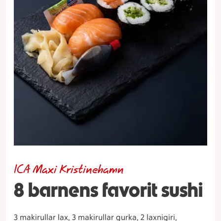
ICA Maxi Kristinehamn
8 barnens favorit sushi
3 makirullar lax, 3 makirullar gurka, 2 laxnigiri,