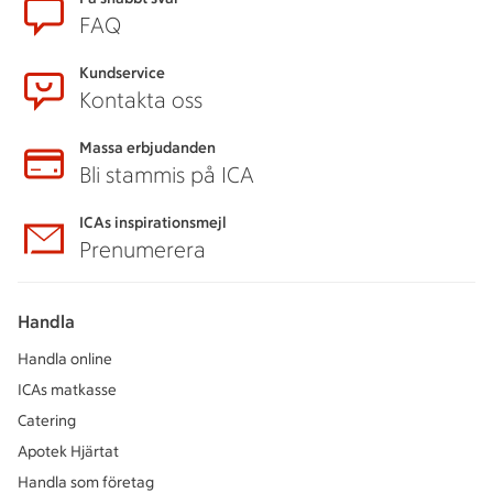
Sidfot
FAQ
Kundservice
Kontakta oss
Massa erbjudanden
Bli stammis på ICA
ICAs inspirationsmejl
Prenumerera
Handla
Handla online
ICAs matkasse
Catering
Apotek Hjärtat
Handla som företag