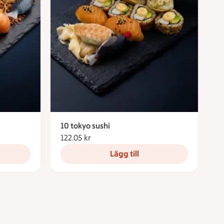
10 tokyo sushi
122.05 kr
122.05 kronor
Lägg till