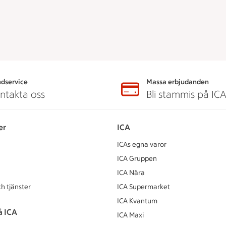
dservice
Massa erbjudanden
ntakta oss
Bli stammis på IC
er
ICA
ICAs egna varor
ICA Gruppen
ICA Nära
h tjänster
ICA Supermarket
ICA Kvantum
å ICA
ICA Maxi