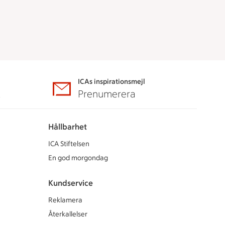
ICAs inspirationsmejl
A
Prenumerera
Hållbarhet
ICA Stiftelsen
En god morgondag
Kundservice
Reklamera
Återkallelser