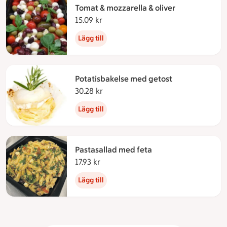
Tomat & mozzarella & oliver
15.09 kr
15.09 kronor
Lägg till
Potatisbakelse med getost
30.28 kr
30.28 kronor
Lägg till
Pastasallad med feta
17.93 kr
17.93 kronor
Lägg till