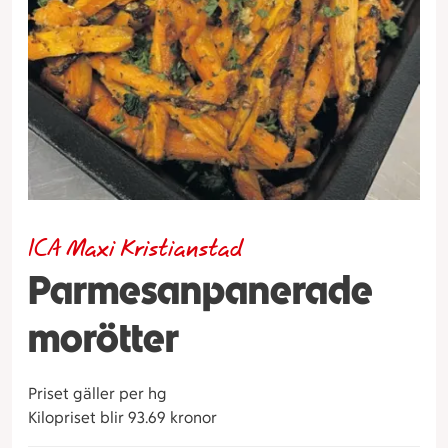
ICA Maxi Kristianstad
Parmesanpanerade
morötter
Priset gäller per hg
Kilopriset blir 93.69 kronor