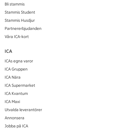
Bli stammis
Stammis Student
Stammis Husdjur
Partnererbjudanden
Våra ICA-kort
ICA
ICAs egna varor
ICA Gruppen
ICA Nära
ICA Supermarket
ICA Kvantum
ICA Maxi
Utvalda leverantörer
Annonsera
Jobba på ICA