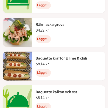
Lägg till
Räkmacka grova
84.22 kr
84.22 kronor
Lägg till
Baguette kräftor & lime & chili
68.14 kr
68.14 kronor
Lägg till
Baguette kalkon och ost
68.14 kr
68.14 kronor
Lägg till