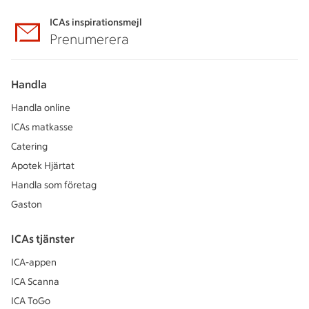
ICAs inspirationsmejl
Prenumerera
Handla
Handla online
ICAs matkasse
Catering
Apotek Hjärtat
Handla som företag
Gaston
ICAs tjänster
ICA-appen
ICA Scanna
ICA ToGo