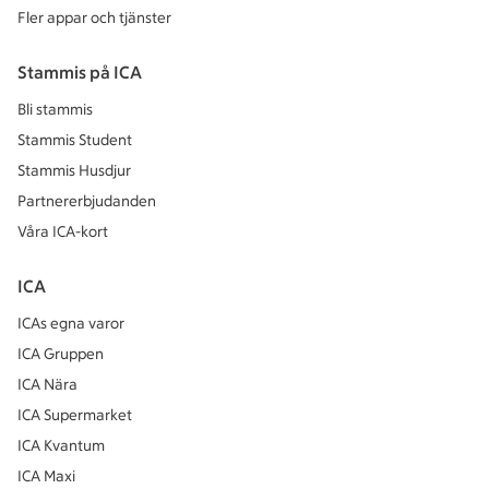
Fler appar och tjänster
Stammis på ICA
Bli stammis
Stammis Student
Stammis Husdjur
Partnererbjudanden
Våra ICA-kort
ICA
ICAs egna varor
ICA Gruppen
ICA Nära
ICA Supermarket
ICA Kvantum
ICA Maxi