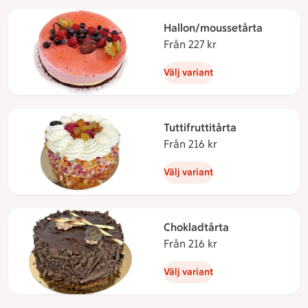
Hallon/moussetårta
Från 227 kr
Från 227 kronor
Välj variant
Tuttifruttitårta
Från 216 kr
Från 216 kronor
Välj variant
Chokladtårta
Från 216 kr
Från 216 kronor
Välj variant