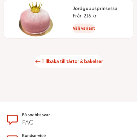
Jordgubbsprinsessa
Från 216 kr
Från 216 kronor
Välj variant
Tillbaka till tårtor & bakelser
Sidfot
Få snabbt svar
FAQ
Kundservice