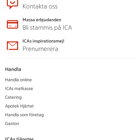
Kontakta oss
Massa erbjudanden
Bli stammis på ICA
ICAs inspirationsmejl
Prenumerera
Handla
Handla online
ICAs matkasse
Catering
Apotek Hjärtat
Handla som företag
Gaston
ICAs tjänster