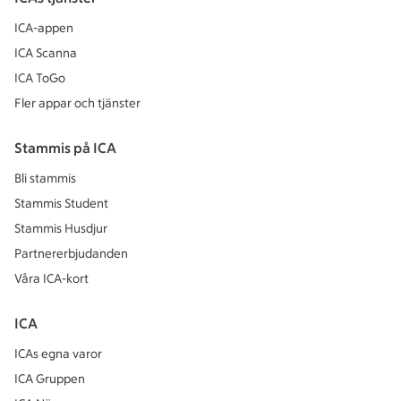
ICA-appen
ICA Scanna
ICA ToGo
Fler appar och tjänster
Stammis på ICA
Bli stammis
Stammis Student
Stammis Husdjur
Partnererbjudanden
Våra ICA-kort
ICA
ICAs egna varor
ICA Gruppen