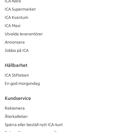
ICA Nära
ICA Supermarket
ICA Kvantum
ICA Maxi
Utvalda leverantörer
Annonsera
Jobba på ICA
Hållbarhet
ICA Stiftelsen
En god morgondag
Kundservice
Reklamera
Återkallelser
Spärra eller beställ nytt ICA-kort