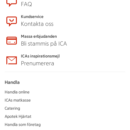
FAQ
Kundservice
Kontakta oss
Massa erbjudanden
Bli stammis på ICA
ICAs inspirationsmejl
Prenumerera
Handla
Handla online
ICAs matkasse
Catering
Apotek Hjärtat
Handla som företag