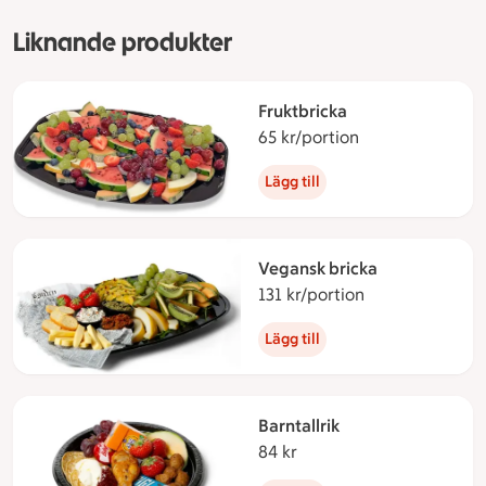
Liknande produkter
Fruktbricka
65 kr/portion
65 kronor per p
Lägg till
Vegansk bricka
131 kr/portion
131 kronor per 
Lägg till
Barntallrik
84 kr
84 kronor