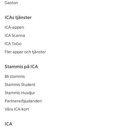
Gaston
ICAs tjänster
ICA-appen
ICA Scanna
ICA ToGo
Fler appar och tjänster
Stammis på ICA
Bli stammis
Stammis Student
Stammis Husdjur
Partnererbjudanden
Våra ICA-kort
ICA