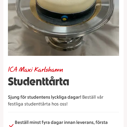
ICA Maxi Karlshamn
Studenttårta
Sjung för studentens lyckliga dagar!
Beställ vår
festliga studenttårta hos oss!
Beställ minst fyra dagar innan leverans, första