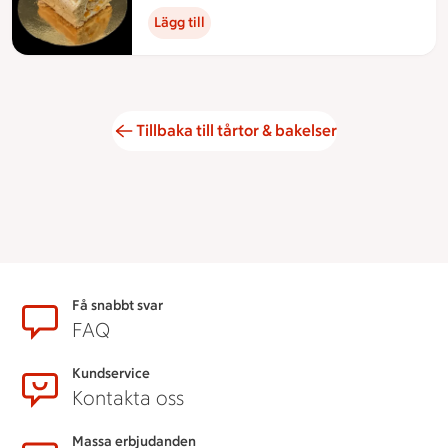
Lägg till
Tillbaka till tårtor & bakelser
Sidfot
Få snabbt svar
FAQ
Kundservice
Kontakta oss
Massa erbjudanden