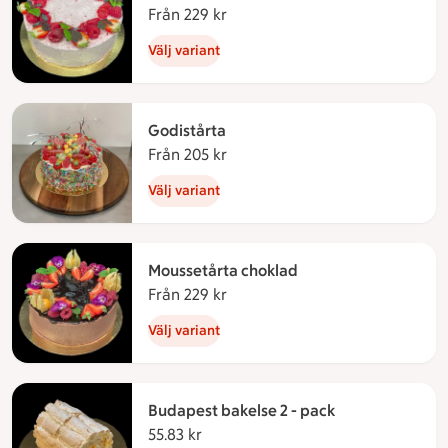
Från 229 kr
Från 229 kronor
Välj variant
Godistårta
Från 205 kr
Från 205 kronor
Välj variant
Moussetårta choklad
Från 229 kr
Från 229 kronor
Välj variant
Budapest bakelse 2 - pack
55.83 kr
55.83 kronor