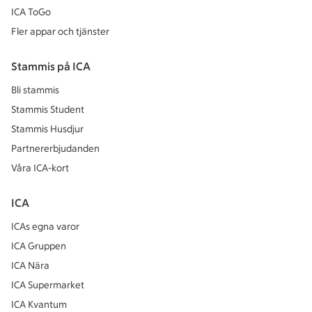
ICA ToGo
Fler appar och tjänster
Stammis på ICA
Bli stammis
Stammis Student
Stammis Husdjur
Partnererbjudanden
Våra ICA-kort
ICA
ICAs egna varor
ICA Gruppen
ICA Nära
ICA Supermarket
ICA Kvantum