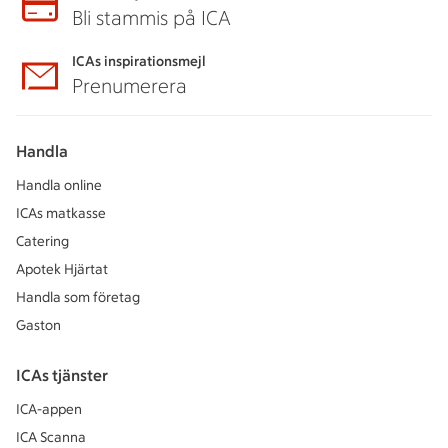
Bli stammis på ICA
ICAs inspirationsmejl
Prenumerera
Handla
Handla online
ICAs matkasse
Catering
Apotek Hjärtat
Handla som företag
Gaston
ICAs tjänster
ICA-appen
ICA Scanna