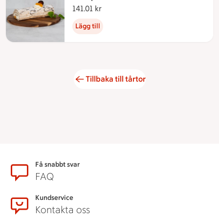
141.01 kr
141.01 kronor
Lägg till
Tillbaka till tårtor
Sidfot
Få snabbt svar
FAQ
Kundservice
Kontakta oss