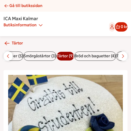
Gå till butikssidan
Studenttårta | Catering ICA Maxi Kalmar
ICA Maxi Kalmar
Butiksinformation
0 kr
Tårtor
da
Bufféer (5)
Smörgåstårtor (3)
Tårtor (9)
Bröd och baguetter (4)
Tillbehö