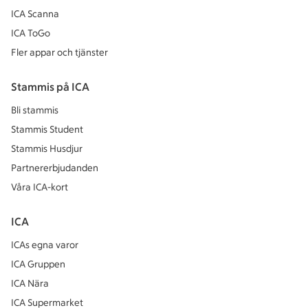
ICA Scanna
ICA ToGo
Fler appar och tjänster
Stammis på ICA
Bli stammis
Stammis Student
Stammis Husdjur
Partnererbjudanden
Våra ICA-kort
ICA
ICAs egna varor
ICA Gruppen
ICA Nära
ICA Supermarket